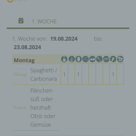
1. WOCHE
1. Woche von:
19.08.2024
bis:
23.08.2024
Montag
Spaghetti /
1
1
1
Mittag
Carbonara
Filinchen
süß oder
herzhaft
Vesper
Obst oder
Gemüse